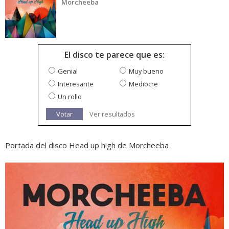
Morcheeba
El disco te parece que es:
Genial
Muy bueno
Interesante
Mediocre
Un rollo
Votar
Ver resultados
Portada del disco Head up high de Morcheeba