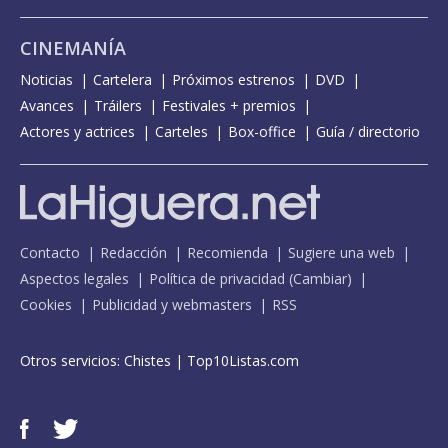
CINEMANÍA
Noticias
Cartelera
Próximos estrenos
DVD
Avances
Tráilers
Festivales + premios
Actores y actrices
Carteles
Box-office
Guía / directorio
Contacto
Redacción
Recomienda
Sugiere una web
Aspectos legales
Política de privacidad
(
Cambiar
)
Cookies
Publicidad y webmasters
RSS
Otros servicios:
Chistes
|
Top10Listas.com