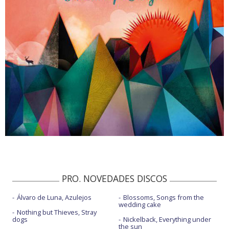
PRO. NOVEDADES DISCOS
Álvaro de Luna, Azulejos
Blossoms, Songs from the
wedding cake
Nothing but Thieves, Stray
dogs
Nickelback, Everything under
the sun