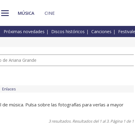
MÚSICA
CINE
Próximas novedades
Discos históricos
Canciones
Festival
io de Ariana Grande
Enlaces
 de música. Pulsa sobre las fotografías para verlas a mayor
3 resultados. Resultados del 1 al 3. Página 1 de 1