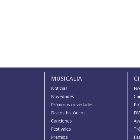
MUSICALIA
C
Noticias
Not
Novedades
Car
Próximas novedades
Pr
Discos históricos
DV
Canciones
Av
Festivales
Trá
Premios
Fe