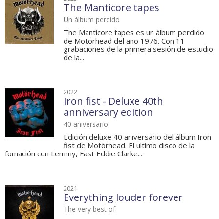
The Manticore tapes
Un álbum perdido
The Manticore tapes es un álbum perdido
de Motörhead del año 1976. Con 11
grabaciones de la primera sesión de estudio
de la...
2022
Iron fist - Deluxe 40th
anniversary edition
40 aniversario
Edición deluxe 40 aniversario del álbum Iron
fist de Motörhead. El ultimo disco de la
fomación con Lemmy, Fast Eddie Clarke...
2021
Everything louder forever
The very best of