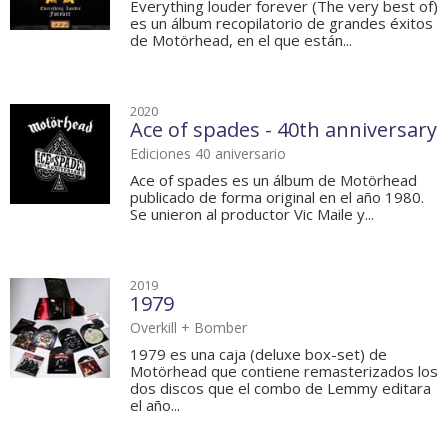
Everything louder forever (The very best of)
es un álbum recopilatorio de grandes éxitos
de Motörhead, en el que están...
2020
Ace of spades - 40th anniversary
Ediciones 40 aniversario
Ace of spades es un álbum de Motörhead
publicado de forma original en el año 1980.
Se unieron al productor Vic Maile y...
2019
1979
Overkill + Bomber
1979 es una caja (deluxe box-set) de
Motörhead que contiene remasterizados los
dos discos que el combo de Lemmy editara
el año...