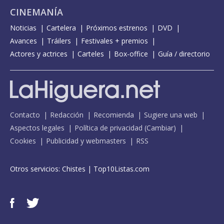
CINEMANÍA
Noticias
Cartelera
Próximos estrenos
DVD
Avances
Tráilers
Festivales + premios
Actores y actrices
Carteles
Box-office
Guía / directorio
Contacto
Redacción
Recomienda
Sugiere una web
Aspectos legales
Política de privacidad
(
Cambiar
)
Cookies
Publicidad y webmasters
RSS
Otros servicios:
Chistes
|
Top10Listas.com