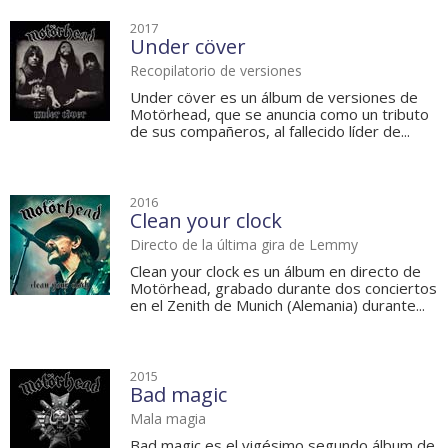
2017
Under cöver
Recopilatorio de versiones
Under cöver es un álbum de versiones de
Motörhead, que se anuncia como un tributo
de sus compañeros, al fallecido líder de...
2016
Clean your clock
Directo de la última gira de Lemmy
Clean your clock es un álbum en directo de
Motörhead, grabado durante dos conciertos
en el Zenith de Munich (Alemania) durante...
2015
Bad magic
Mala magia
Bad magic es el vigésimo segundo álbum de