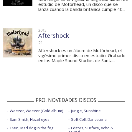
estudio de Motörhead, un disco que se
lanza cuando la banda británica cumple 40...
2013
Aftershock
21
Aftershock es un álbum de Motörhead, el
vigésimo primer disco en estudio. Grabado
en los Maple Sound Studios de Santa...
PRO. NOVEDADES DISCOS
Weezer, Weezer (Gold album)
Jungle, Sunshine
Sam Smith, Hazel eyes
Soft Cell, Danceteria
Train, Mad dog in the fog
Editors, Surface, echo &