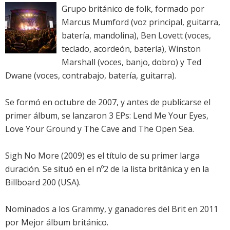
Grupo británico de folk, formado por
Marcus Mumford (voz principal, guitarra,
batería, mandolina), Ben Lovett (voces,
teclado, acordeón, batería), Winston
Marshall (voces, banjo, dobro) y Ted
Dwane (voces, contrabajo, batería, guitarra).
Se formó en octubre de 2007, y antes de publicarse el
primer álbum, se lanzaron 3 EPs: Lend Me Your Eyes,
Love Your Ground y The Cave and The Open Sea.
Sigh No More (2009) es el título de su primer larga
duración. Se situó en el nº2 de la lista británica y en la
Billboard 200 (USA).
Nominados a los Grammy, y ganadores del Brit en 2011
por Mejor álbum británico.