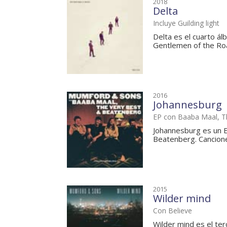
2018
Delta
Incluye Guilding light
Delta es el cuarto á
Gentlemen of the Roa
2016
Johannesburg
EP con Baaba Maal, T
Johannesburg es un 
Beatenberg. Canciones
2015
Wilder mind
Con Believe
Wilder mind es el te