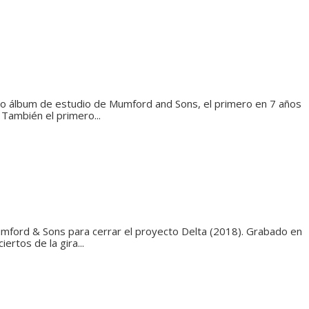
o álbum de estudio de Mumford and Sons, el primero en 7 años
 También el primero...
mford & Sons para cerrar el proyecto Delta (2018). Grabado en
iertos de la gira...