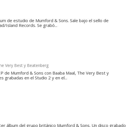
lbum de estudio de Mumford & Sons. Sale bajo el sello de
d/Island Records. Se grabó...
he Very Best y Beatenberg
EP de Mumford & Sons con Baaba Maal, The Very Best y
 grabadas en el Studio 2 y en el...
rcer álbum del grupo británico Mumford & Sons. Un disco grabado