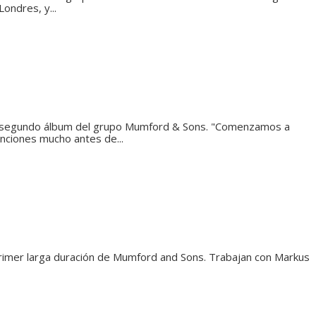
Londres, y...
del segundo álbum del grupo Mumford & Sons. "Comenzamos a
anciones mucho antes de...
rimer larga duración de Mumford and Sons. Trabajan con Markus