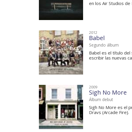
en los Air Studios de 
2012
Babel
Segundo álbum
Babel es el título 
escribir las nuevas c
2009
Sigh No More
Álbum debut
Sigh No More es el p
Dravs (Arcade Fire).