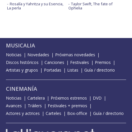
Rosalía y Yahritza y su Esencia,
Taylor Swift, The fate of
La perla
Ophelia
MUSICALIA
Noticias
Novedades
Próximas novedades
Discos históricos
Canciones
Festivales
Premios
Artistas y grupos
Portadas
Listas
Guía / directorio
CINEMANÍA
Noticias
Cartelera
Próximos estrenos
DVD
Avances
Tráilers
Festivales + premios
Actores y actrices
Carteles
Box-office
Guía / directorio