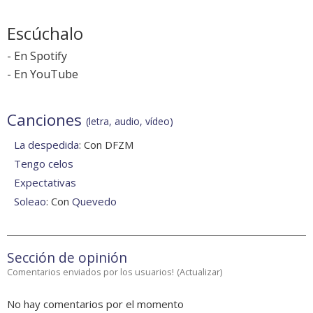
Escúchalo
-
En Spotify
-
En YouTube
Canciones
(letra, audio, vídeo)
La despedida
: Con DFZM
Tengo celos
Expectativas
Soleao
: Con
Quevedo
Sección de opinión
Comentarios enviados por los usuarios!
(
Actualizar
)
No hay comentarios por el momento