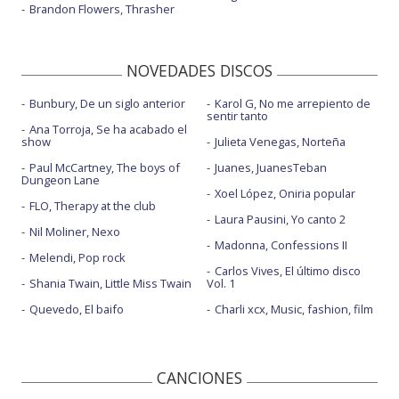
Brandon Flowers, Thrasher
NOVEDADES DISCOS
Bunbury, De un siglo anterior
Karol G, No me arrepiento de
sentir tanto
Ana Torroja, Se ha acabado el
show
Julieta Venegas, Norteña
Paul McCartney, The boys of
Juanes, JuanesTeban
Dungeon Lane
Xoel López, Oniria popular
FLO, Therapy at the club
Laura Pausini, Yo canto 2
Nil Moliner, Nexo
Madonna, Confessions II
Melendi, Pop rock
Carlos Vives, El último disco
Shania Twain, Little Miss Twain
Vol. 1
Quevedo, El baifo
Charli xcx, Music, fashion, film
CANCIONES