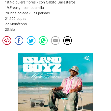
18.No quiere flores - con Gabito Ballesteros
19.Freaky - con Ludmilla
20.Piña colada / Las palmas
21.100 copas
22.Monótono
23.Isla