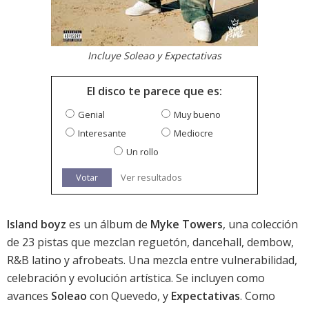
Incluye Soleao y Expectativas
El disco te parece que es:
Genial
Muy bueno
Interesante
Mediocre
Un rollo
Votar
Ver resultados
Island boyz
es un álbum de
Myke Towers
, una colección
de 23 pistas que mezclan reguetón, dancehall, dembow,
R&B latino y afrobeats. Una mezcla entre vulnerabilidad,
celebración y evolución artística. Se incluyen como
avances
Soleao
con Quevedo, y
Expectativas
. Como