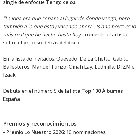
single de enfoque
Tengo celos
.
"La idea era que sonara al lugar de donde vengo, pero
también a lo que estoy viviendo ahora. 'Island boyz' es lo
más real que he hecho hasta hoy"
, comentó el artista
sobre el proceso detrás del disco.
En la lista de invitados: Quevedo, De La Ghetto, Gabito
Ballesteros, Manuel Turizo, Omah Lay, Ludmilla, DFZM e
Izaak.
Debuta en el
número 5
de la
lista Top 100 Álbumes
España
.
Premios y reconocimientos
-
Premio Lo Nuestro 2026
: 10 nominaciones.