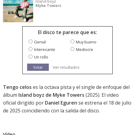
Island boyz
Myke Towers
El disco te parece que es:
Genial
Muy bueno
Interesante
Mediocre
Un rollo
Votar
Ver resultados
Tengo celos
es la octava pista y el single de enfoque del
álbum
Island boyz de Myke Towers
(2025). El video
oficial dirigido por
Daniel Eguren
se estrena el 18 de julio
de 2025 coincidiendo con la salida del disco.
Vídeo