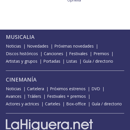
Ophelia
MUSICALIA
Noticias
Novedades
Próximas novedades
Discos históricos
Canciones
Festivales
Premios
Artistas y grupos
Portadas
Listas
Guía / directorio
CINEMANÍA
Noticias
Cartelera
Próximos estrenos
DVD
Avances
Tráilers
Festivales + premios
Actores y actrices
Carteles
Box-office
Guía / directorio