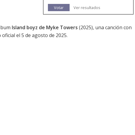
Votar
Ver resultados
 álbum
Island boyz de Myke Towers
(2025), una canción con
 oficial el 5 de agosto de 2025.