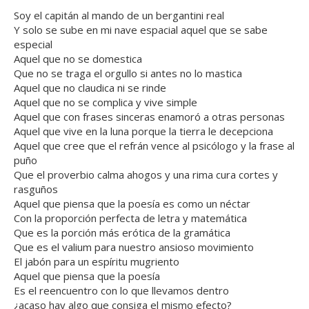
Soy el capitán al mando de un bergantini real
Y solo se sube en mi nave espacial aquel que se sabe
especial
Aquel que no se domestica
Que no se traga el orgullo si antes no lo mastica
Aquel que no claudica ni se rinde
Aquel que no se complica y vive simple
Aquel que con frases sinceras enamoró a otras personas
Aquel que vive en la luna porque la tierra le decepciona
Aquel que cree que el refrán vence al psicólogo y la frase al
puño
Que el proverbio calma ahogos y una rima cura cortes y
rasguños
Aquel que piensa que la poesía es como un néctar
Con la proporción perfecta de letra y matemática
Que es la porción más erótica de la gramática
Que es el valium para nuestro ansioso movimiento
El jabón para un espíritu mugriento
Aquel que piensa que la poesía
Es el reencuentro con lo que llevamos dentro
¿acaso hay algo que consiga el mismo efecto?