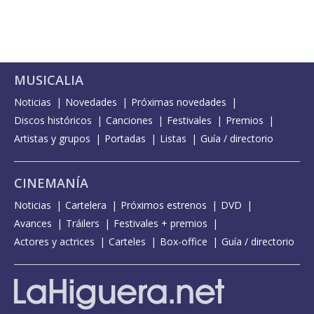
MUSICALIA
Noticias
Novedades
Próximas novedades
Discos históricos
Canciones
Festivales
Premios
Artistas y grupos
Portadas
Listas
Guía / directorio
CINEMANÍA
Noticias
Cartelera
Próximos estrenos
DVD
Avances
Tráilers
Festivales + premios
Actores y actrices
Carteles
Box-office
Guía / directorio