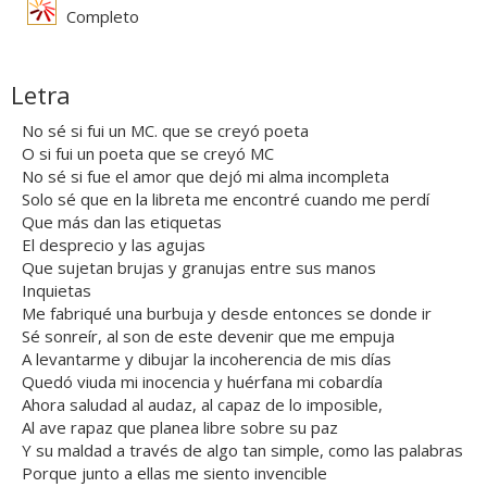
Completo
Letra
No sé si fui un MC. que se creyó poeta
O si fui un poeta que se creyó MC
No sé si fue el amor que dejó mi alma incompleta
Solo sé que en la libreta me encontré cuando me perdí
Que más dan las etiquetas
El desprecio y las agujas
Que sujetan brujas y granujas entre sus manos
Inquietas
Me fabriqué una burbuja y desde entonces se donde ir
Sé sonreír, al son de este devenir que me empuja
A levantarme y dibujar la incoherencia de mis días
Quedó viuda mi inocencia y huérfana mi cobardía
Ahora saludad al audaz, al capaz de lo imposible,
Al ave rapaz que planea libre sobre su paz
Y su maldad a través de algo tan simple, como las palabras
Porque junto a ellas me siento invencible