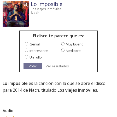
Lo imposible
Los viajes inmóviles
Nach
El disco te parece que es:
Genial
Muy bueno
Interesante
Mediocre
Un rollo
Votar
Ver resultados
Lo imposible
es la canción con la que se abre el disco
para 2014 de
Nach
, titulado
Los viajes inmóviles
.
Audio