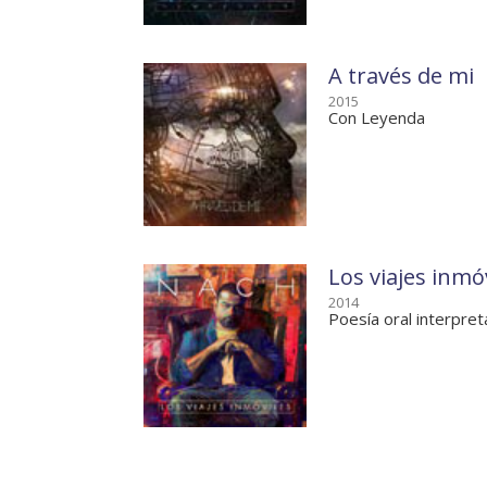
A través de mi
2015
Con Leyenda
Los viajes inmó
2014
Poesía oral interpre