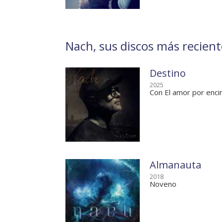
Nach, sus discos más recient
Destino
2025
Con El amor por enci
Almanauta
2018
Noveno