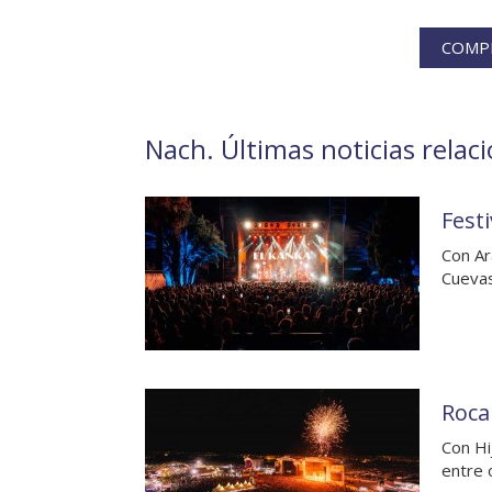
COMPR
Nach. Últimas noticias relac
Fest
Con Ar
Cuevas
Roca
Con Hi
entre 