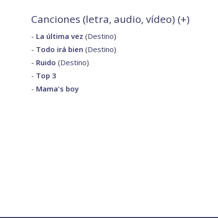
Canciones (letra, audio, vídeo) (
+
)
-
La última vez
(
Destino
)
-
Todo irá bien
(
Destino
)
-
Ruido
(
Destino
)
-
Top 3
-
Mama's boy