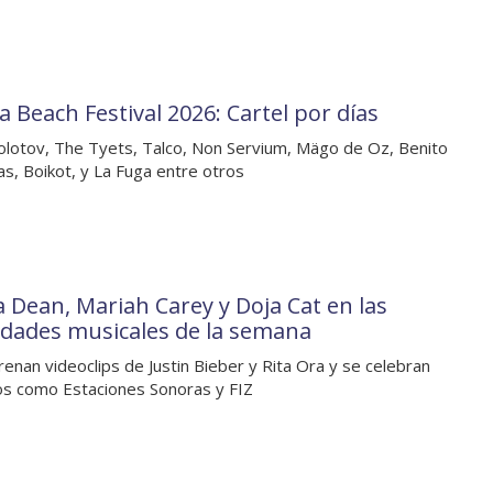
a Beach Festival 2026: Cartel por días
lotov, The Tyets, Talco, Non Servium, Mägo de Oz, Benito
s, Boikot, y La Fuga entre otros
ia Dean, Mariah Carey y Doja Cat en las
dades musicales de la semana
renan videoclips de Justin Bieber y Rita Ora y se celebran
s como Estaciones Sonoras y FIZ