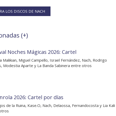
A LOS DISCOS DE NACH
ionadas (
+
)
ival Noches Mágicas 2026: Cartel
a Malikian, Miguel Campello, Israel Fernández, Nach, Rodrigo
, Modestia Aparte y La Banda Sabinera entre otros
nrola 2026: Cartel por días
jos de la Ruina, Kase.O, Nach, Delaossa, Fernandocosta y Lia Kali
otros