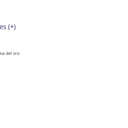
es (
+
)
ma del oro