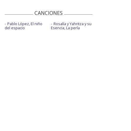
CANCIONES
Pablo López, El niño
Rosalía y Yahritza y su
del espacio
Esencia, La perla