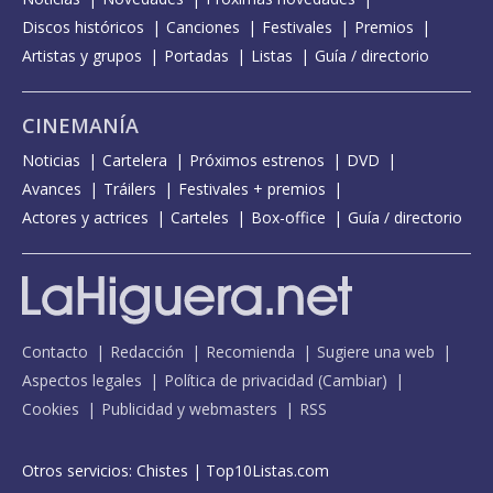
Discos históricos
Canciones
Festivales
Premios
Artistas y grupos
Portadas
Listas
Guía / directorio
CINEMANÍA
Noticias
Cartelera
Próximos estrenos
DVD
Avances
Tráilers
Festivales + premios
Actores y actrices
Carteles
Box-office
Guía / directorio
Contacto
Redacción
Recomienda
Sugiere una web
Aspectos legales
Política de privacidad
(
Cambiar
)
Cookies
Publicidad y webmasters
RSS
Otros servicios:
Chistes
|
Top10Listas.com