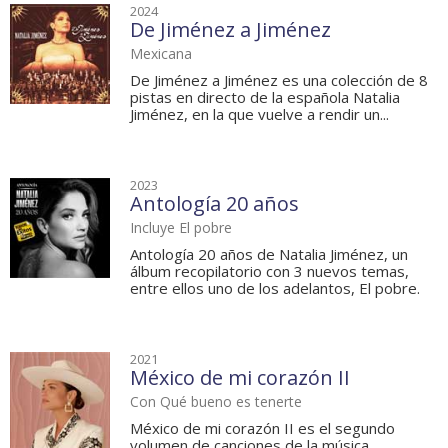
2024
De Jiménez a Jiménez
Mexicana
De Jiménez a Jiménez es una colección de 8
pistas en directo de la española Natalia
Jiménez, en la que vuelve a rendir un...
2023
Antología 20 años
Incluye El pobre
Antología 20 años de Natalia Jiménez, un
álbum recopilatorio con 3 nuevos temas,
entre ellos uno de los adelantos, El pobre.
2021
México de mi corazón II
Con Qué bueno es tenerte
México de mi corazón II es el segundo
volumen de canciones de la música