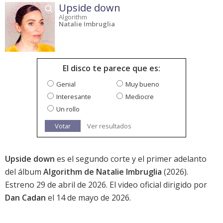
Upside down
Algorithm
Natalie Imbruglia
El disco te parece que es:
Genial
Muy bueno
Interesante
Mediocre
Un rollo
Votar
Ver resultados
Upside down
es el segundo corte y el primer adelanto
del álbum
Algorithm de Natalie Imbruglia
(2026).
Estreno 29 de abril de 2026. El video oficial dirigido por
Dan Cadan
el 14 de mayo de 2026.