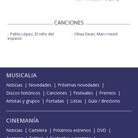
CANCIONES
Pablo López, El niño del
Olivia Dean, Man I need
espacio
MUSICALIA
Noticias
Novedades
Próximas novedades
Discos históricos
Canciones
Festivales
Premios
Artistas y grupos
Portadas
Listas
Guía / directorio
CINEMANÍA
Noticias
Cartelera
Próximos estrenos
DVD