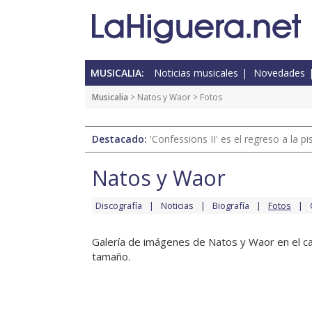
MUSICALIA:
Noticias musicales
Novedades
Musicalia
>
Natos y Waor
> Fotos
Destacado:
'Confessions II' es el regreso a la 
Natos y Waor
Discografía
Noticias
Biografía
Fotos
Galería de imágenes de Natos y Waor en el can
tamaño.