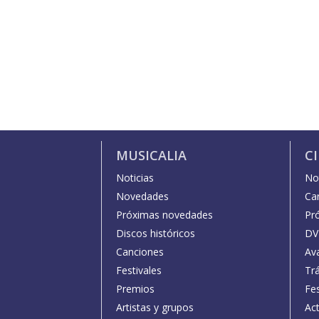
MUSICALIA
C
Noticias
Not
Novedades
Car
Próximas novedades
Pr
Discos históricos
DV
Canciones
Av
Festivales
Trá
Premios
Fe
Artistas y grupos
Act