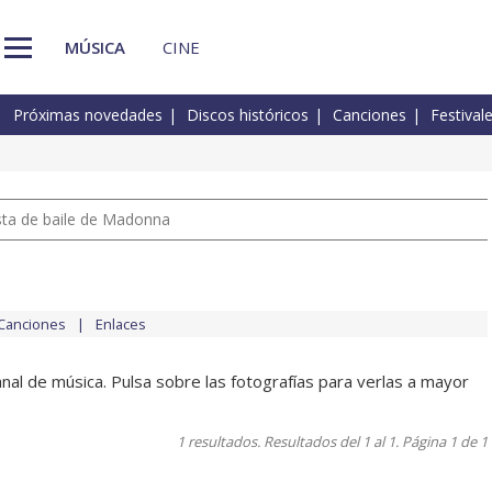
MÚSICA
CINE
Próximas novedades
Discos históricos
Canciones
Festival
pista de baile de Madonna
Canciones
Enlaces
al de música. Pulsa sobre las fotografías para verlas a mayor
1 resultados. Resultados del 1 al 1. Página 1 de 1