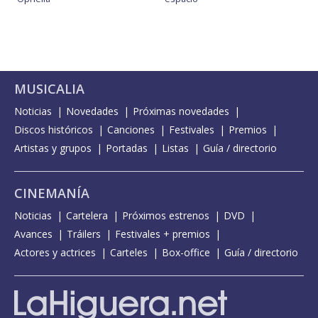
MUSICALIA
Noticias
Novedades
Próximas novedades
Discos históricos
Canciones
Festivales
Premios
Artistas y grupos
Portadas
Listas
Guía / directorio
CINEMANÍA
Noticias
Cartelera
Próximos estrenos
DVD
Avances
Tráilers
Festivales + premios
Actores y actrices
Carteles
Box-office
Guía / directorio