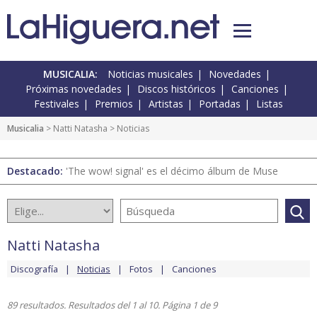
MUSICALIA:
Noticias musicales
Novedades
Próximas novedades
Discos históricos
Canciones
Festivales
Premios
Artistas
Portadas
Listas
Musicalia
>
Natti Natasha
> Noticias
Destacado:
'The wow! signal' es el décimo álbum de Muse
Natti Natasha
Discografía
Noticias
Fotos
Canciones
89 resultados. Resultados del 1 al 10. Página 1 de 9