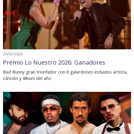
20/02/2026
Premio Lo Nuestro 2026: Ganadores
Bad Bunny gran triunfador con 6 galardones incluidos artista,
canción y álbum del año