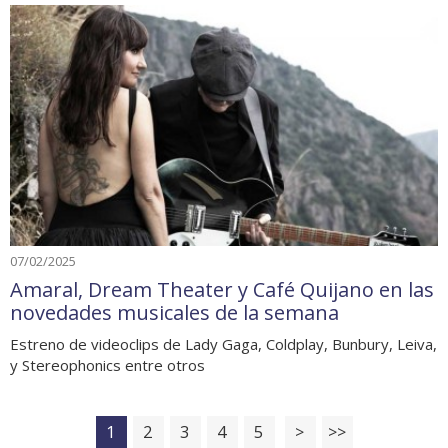
07/02/2025
Amaral, Dream Theater y Café Quijano en las
novedades musicales de la semana
Estreno de videoclips de Lady Gaga, Coldplay, Bunbury, Leiva,
y Stereophonics entre otros
1
2
3
4
5
>
>>