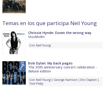
Temas en los que participa Neil Young
Chrissie Hynde: Down the wrong way
Stockholm
Con
Neil Young
Bob Dylan: My back pages
The 30th anniversary concert celebration -
deluxe edition
Con
Neil Young
George Harrison
Eric Clapton
Tom Petty