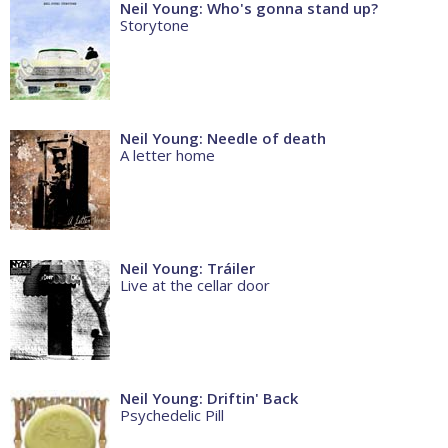
Neil Young: Who's gonna stand up?
Storytone
Neil Young: Needle of death
A letter home
Neil Young: Tráiler
Live at the cellar door
Neil Young: Driftin' Back
Psychedelic Pill