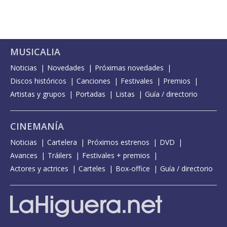
MUSICALIA
Noticias
Novedades
Próximas novedades
Discos históricos
Canciones
Festivales
Premios
Artistas y grupos
Portadas
Listas
Guía / directorio
CINEMANÍA
Noticias
Cartelera
Próximos estrenos
DVD
Avances
Tráilers
Festivales + premios
Actores y actrices
Carteles
Box-office
Guía / directorio