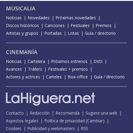
MUSICALIA
Noticias
Novedades
Próximas novedades
Discos históricos
Canciones
Festivales
Premios
Artistas y grupos
Portadas
Listas
Guía / directorio
CINEMANÍA
Noticias
Cartelera
Próximos estrenos
DVD
Avances
Tráilers
Festivales + premios
Actores y actrices
Carteles
Box-office
Guía / directorio
Contacto
Redacción
Recomienda
Sugiere una web
Aspectos legales
Política de privacidad
(
Cambiar
)
Cookies
Publicidad y webmasters
RSS