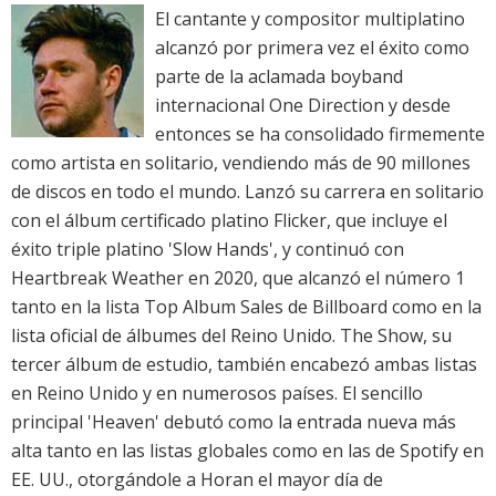
El cantante y compositor multiplatino
alcanzó por primera vez el éxito como
parte de la aclamada boyband
internacional One Direction y desde
entonces se ha consolidado firmemente
como artista en solitario, vendiendo más de 90 millones
de discos en todo el mundo. Lanzó su carrera en solitario
con el álbum certificado platino Flicker, que incluye el
éxito triple platino 'Slow Hands', y continuó con
Heartbreak Weather en 2020, que alcanzó el número 1
tanto en la lista Top Album Sales de Billboard como en la
lista oficial de álbumes del Reino Unido. The Show, su
tercer álbum de estudio, también encabezó ambas listas
en Reino Unido y en numerosos países. El sencillo
principal 'Heaven' debutó como la entrada nueva más
alta tanto en las listas globales como en las de Spotify en
EE. UU., otorgándole a Horan el mayor día de