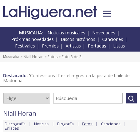
MUSICALIA:
Noticias musicales
Novedades
Próximas novedades
Discos históricos
Canciones
Festivales
Premios
Artistas
Portadas
Listas
Musicalia
>
Niall Horan
>
Fotos
> Foto 3 de 3
Destacado:
'Confessions II' es el regreso a la pista de baile de
Madonna
Niall Horan
Discografía
Noticias
Biografía
Fotos
Canciones
Enlaces