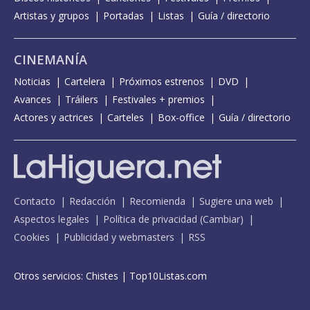
Artistas y grupos
Portadas
Listas
Guía / directorio
CINEMANÍA
Noticias
Cartelera
Próximos estrenos
DVD
Avances
Tráilers
Festivales + premios
Actores y actrices
Carteles
Box-office
Guía / directorio
Contacto
Redacción
Recomienda
Sugiere una web
Aspectos legales
Política de privacidad
(
Cambiar
)
Cookies
Publicidad y webmasters
RSS
Otros servicios:
Chistes
|
Top10Listas.com