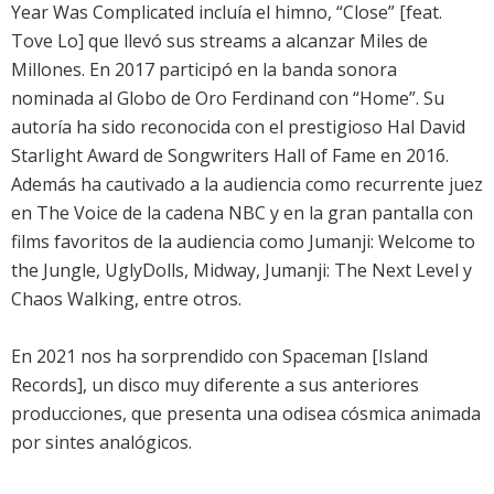
Year Was Complicated incluía el himno, “Close” [feat.
Tove Lo] que llevó sus streams a alcanzar Miles de
Millones. En 2017 participó en la banda sonora
nominada al Globo de Oro Ferdinand con “Home”. Su
autoría ha sido reconocida con el prestigioso Hal David
Starlight Award de Songwriters Hall of Fame en 2016.
Además ha cautivado a la audiencia como recurrente juez
en The Voice de la cadena NBC y en la gran pantalla con
films favoritos de la audiencia como Jumanji: Welcome to
the Jungle, UglyDolls, Midway, Jumanji: The Next Level y
Chaos Walking, entre otros.
En 2021 nos ha sorprendido con Spaceman [Island
Records], un disco muy diferente a sus anteriores
producciones, que presenta una odisea cósmica animada
por sintes analógicos.