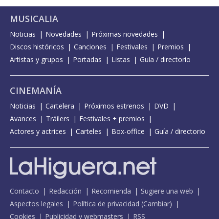
MUSICALIA
Noticias
Novedades
Próximas novedades
Discos históricos
Canciones
Festivales
Premios
Artistas y grupos
Portadas
Listas
Guía / directorio
CINEMANÍA
Noticias
Cartelera
Próximos estrenos
DVD
Avances
Tráilers
Festivales + premios
Actores y actrices
Carteles
Box-office
Guía / directorio
Contacto
Redacción
Recomienda
Sugiere una web
Aspectos legales
Política de privacidad
(
Cambiar
)
Cookies
Publicidad y webmasters
RSS