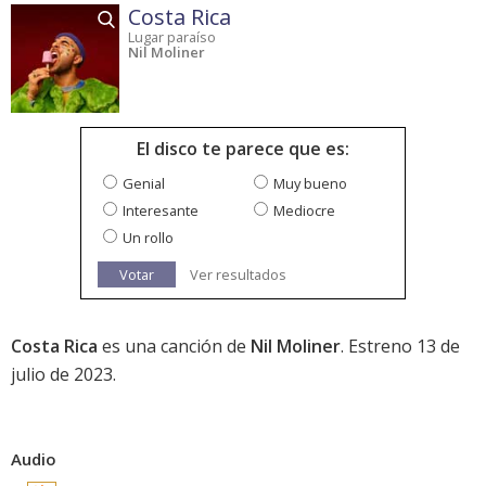
Costa Rica
Lugar paraíso
Nil Moliner
El disco te parece que es:
Genial
Muy bueno
Interesante
Mediocre
Un rollo
Votar
Ver resultados
Costa Rica
es una canción de
Nil Moliner
. Estreno 13 de
julio de 2023.
Audio