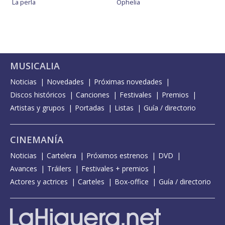
La perla
Ophelia
MUSICALIA
Noticias
Novedades
Próximas novedades
Discos históricos
Canciones
Festivales
Premios
Artistas y grupos
Portadas
Listas
Guía / directorio
CINEMANÍA
Noticias
Cartelera
Próximos estrenos
DVD
Avances
Tráilers
Festivales + premios
Actores y actrices
Carteles
Box-office
Guía / directorio