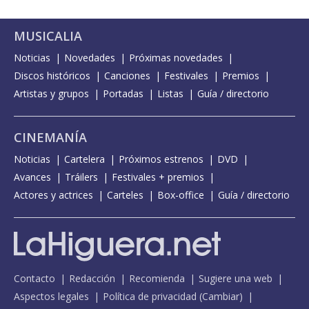
MUSICALIA
Noticias
Novedades
Próximas novedades
Discos históricos
Canciones
Festivales
Premios
Artistas y grupos
Portadas
Listas
Guía / directorio
CINEMANÍA
Noticias
Cartelera
Próximos estrenos
DVD
Avances
Tráilers
Festivales + premios
Actores y actrices
Carteles
Box-office
Guía / directorio
Contacto
Redacción
Recomienda
Sugiere una web
Aspectos legales
Política de privacidad
(
Cambiar
)