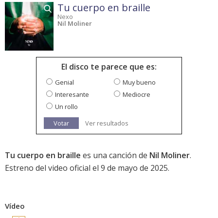
Tu cuerpo en braille
Nexo
Nil Moliner
El disco te parece que es:
Genial
Muy bueno
Interesante
Mediocre
Un rollo
Votar
Ver resultados
Tu cuerpo en braille
es una canción de
Nil Moliner
.
Estreno del video oficial el 9 de mayo de 2025.
Vídeo