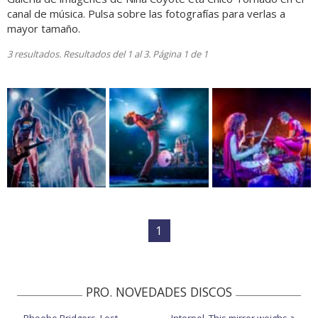
canal de música. Pulsa sobre las fotografías para verlas a
mayor tamaño.
3 resultados. Resultados del 1 al 3. Página 1 de 1
1
PRO. NOVEDADES DISCOS
Phoebe Bridgers, Lost
Interpol, This mirror weighs a