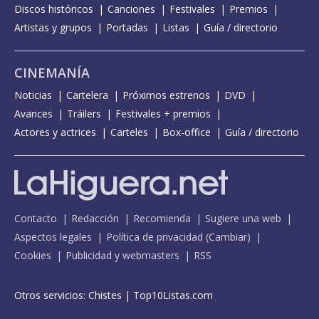
Discos históricos
Canciones
Festivales
Premios
Artistas y grupos
Portadas
Listas
Guía / directorio
CINEMANÍA
Noticias
Cartelera
Próximos estrenos
DVD
Avances
Tráilers
Festivales + premios
Actores y actrices
Carteles
Box-office
Guía / directorio
Contacto
Redacción
Recomienda
Sugiere una web
Aspectos legales
Política de privacidad
(
Cambiar
)
Cookies
Publicidad y webmasters
RSS
Otros servicios:
Chistes
|
Top10Listas.com