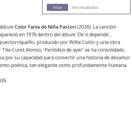
Votar
Ver resultados
l álbum
Color Fania de Niña Pastori
(2026). La canción
apareció en 1976 dentro del álbum 'De ti depende',
 puertorriqueño, producido por Willie Colón y una obra
or Tite Curet Alonso, 'Periódico de ayer' se ha consolidado
sa por su capacidad para convertir una historia de desamor
a como poética, tan elegante como profundamente humana.
026.