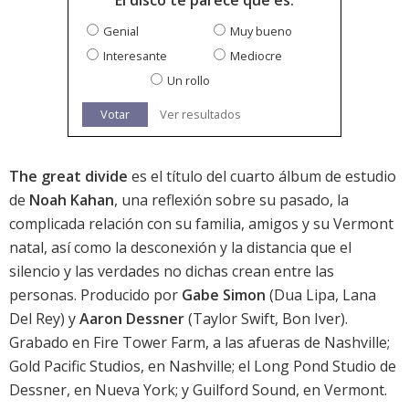
El disco te parece que es:
Genial
Muy bueno
Interesante
Mediocre
Un rollo
Votar
Ver resultados
The great divide
es el título del cuarto álbum de estudio
de
Noah Kahan
, una reflexión sobre su pasado, la
complicada relación con su familia, amigos y su Vermont
natal, así como la desconexión y la distancia que el
silencio y las verdades no dichas crean entre las
personas. Producido por
Gabe Simon
(Dua Lipa, Lana
Del Rey) y
Aaron Dessner
(Taylor Swift, Bon Iver).
Grabado en Fire Tower Farm, a las afueras de Nashville;
Gold Pacific Studios, en Nashville; el Long Pond Studio de
Dessner, en Nueva York; y Guilford Sound, en Vermont.