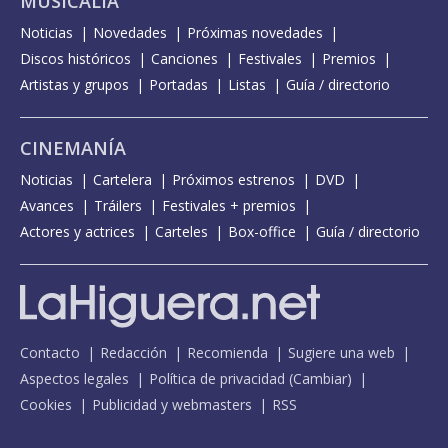
MUSICALIA
Noticias
Novedades
Próximas novedades
Discos históricos
Canciones
Festivales
Premios
Artistas y grupos
Portadas
Listas
Guía / directorio
CINEMANÍA
Noticias
Cartelera
Próximos estrenos
DVD
Avances
Tráilers
Festivales + premios
Actores y actrices
Carteles
Box-office
Guía / directorio
Contacto
Redacción
Recomienda
Sugiere una web
Aspectos legales
Política de privacidad
(
Cambiar
)
Cookies
Publicidad y webmasters
RSS