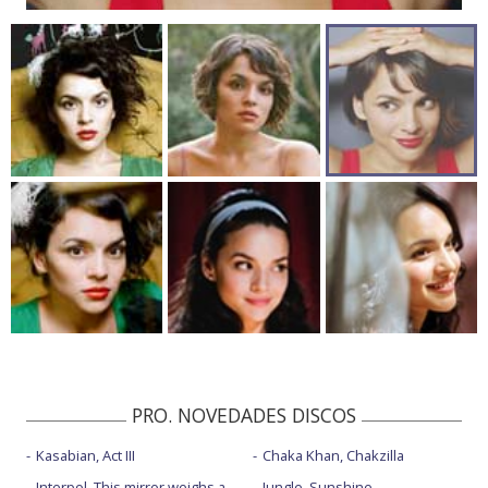
PRO. NOVEDADES DISCOS
Kasabian, Act III
Chaka Khan, Chakzilla
Interpol, This mirror weighs a
Jungle, Sunshine