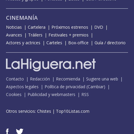
CINEMANÍA
Noticias
Cartelera
Próximos estrenos
DVD
Avances
Tráilers
Festivales + premios
Actores y actrices
Carteles
Box-office
Guía / directorio
Contacto
Redacción
Recomienda
Sugiere una web
Aspectos legales
Política de privacidad
(
Cambiar
)
Cookies
Publicidad y webmasters
RSS
Otros servicios:
Chistes
|
Top10Listas.com