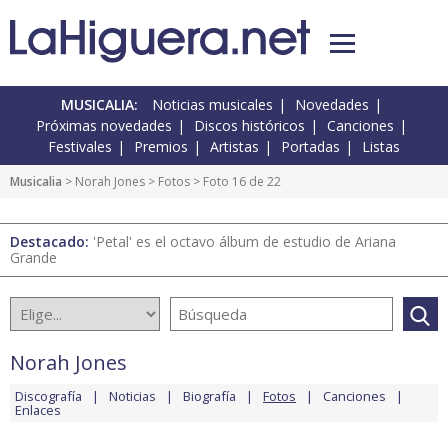
MUSICALIA:
Noticias musicales
Novedades
Próximas novedades
Discos históricos
Canciones
Festivales
Premios
Artistas
Portadas
Listas
Musicalia
>
Norah Jones
>
Fotos
> Foto 16 de 22
Destacado:
'Petal' es el octavo álbum de estudio de Ariana
Grande
Norah Jones
Discografía
Noticias
Biografía
Fotos
Canciones
Enlaces