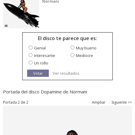
Normani
El disco te parece que es:
Genial
Muy bueno
Interesante
Mediocre
Un rollo
Votar
Ver resultados
Portada del disco Dopamine de Normani
Portada 2 de 2
Ampliar
Siguiente >>