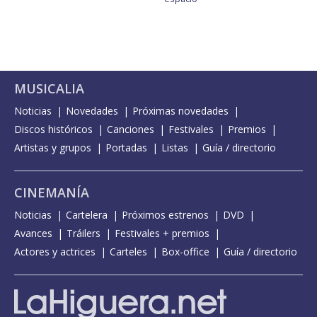
MUSICALIA
Noticias
Novedades
Próximas novedades
Discos históricos
Canciones
Festivales
Premios
Artistas y grupos
Portadas
Listas
Guía / directorio
CINEMANÍA
Noticias
Cartelera
Próximos estrenos
DVD
Avances
Tráilers
Festivales + premios
Actores y actrices
Carteles
Box-office
Guía / directorio