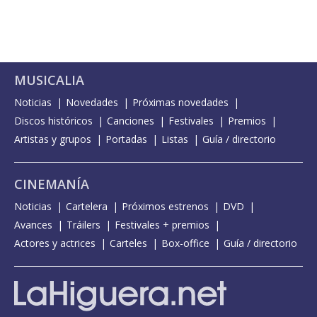
MUSICALIA
Noticias
Novedades
Próximas novedades
Discos históricos
Canciones
Festivales
Premios
Artistas y grupos
Portadas
Listas
Guía / directorio
CINEMANÍA
Noticias
Cartelera
Próximos estrenos
DVD
Avances
Tráilers
Festivales + premios
Actores y actrices
Carteles
Box-office
Guía / directorio