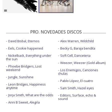
PRO. NOVEDADES DISCOS
David Bisbal, Eternos
Alex Warren, Wildchild
Eels, Cookie happened
Becky G, Baraja bendita
Nickelback, Everything under
Soft Cell, Danceteria
the sun
Weezer, Weezer (Gold album)
Phoebe Bridgers, Lost
weekend
Los Enemigos, Canciones
chulas
Jungle, Sunshine
Pablo López, El cuatro
Leon Bridges, Happiness
anytime
Sam Smith, Hazel eyes
Jorja Smith, What are the odds
Editors, Surface, echo &
sound
Anni B Sweet, Alegría