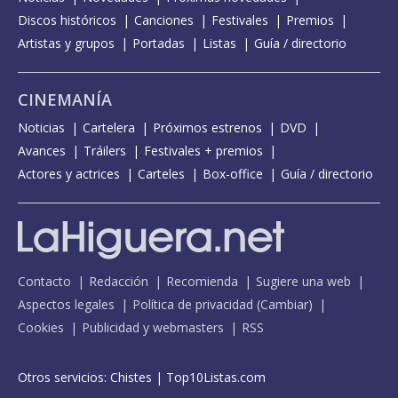
Discos históricos
Canciones
Festivales
Premios
Artistas y grupos
Portadas
Listas
Guía / directorio
CINEMANÍA
Noticias
Cartelera
Próximos estrenos
DVD
Avances
Tráilers
Festivales + premios
Actores y actrices
Carteles
Box-office
Guía / directorio
Contacto
Redacción
Recomienda
Sugiere una web
Aspectos legales
Política de privacidad
(
Cambiar
)
Cookies
Publicidad y webmasters
RSS
Otros servicios:
Chistes
|
Top10Listas.com