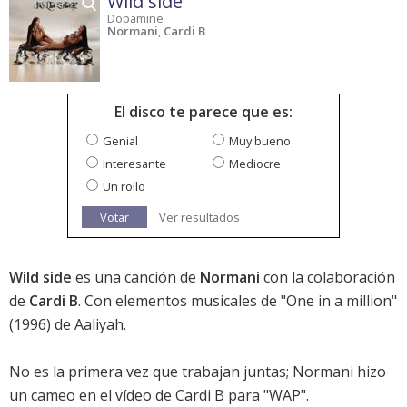
Wild side
Dopamine
Normani
,
Cardi B
El disco te parece que es:
Genial
Muy bueno
Interesante
Mediocre
Un rollo
Votar
Ver resultados
Wild side
es una canción de
Normani
con la colaboración
de
Cardi B
. Con elementos musicales de "One in a million"
(1996) de Aaliyah.
No es la primera vez que trabajan juntas; Normani hizo
un cameo en el vídeo de Cardi B para "WAP".