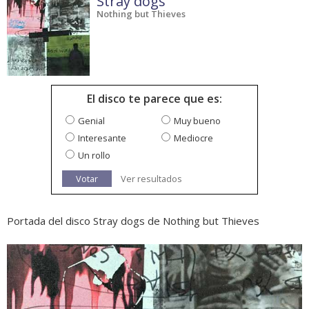
Stray dogs
Nothing but Thieves
El disco te parece que es:
Genial
Muy bueno
Interesante
Mediocre
Un rollo
Votar
Ver resultados
Portada del disco Stray dogs de Nothing but Thieves