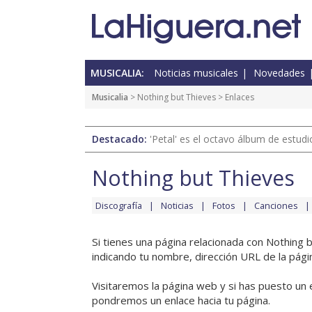
MUSICALIA:
Noticias musicales
Novedades
Musicalia
>
Nothing but Thieves
> Enlaces
Destacado:
'Petal' es el octavo álbum de estud
Nothing but Thieves
Discografía
Noticias
Fotos
Canciones
Si tienes una página relacionada con Nothing 
indicando tu nombre, dirección URL de la pági
Visitaremos la página web y si has puesto un 
pondremos un enlace hacia tu página.