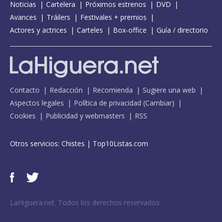
Noticias
Cartelera
Próximos estrenos
DVD
Avances
Tráilers
Festivales + premios
Actores y actrices
Carteles
Box-office
Guía / directorio
Contacto
Redacción
Recomienda
Sugiere una web
Aspectos legales
Política de privacidad
(
Cambiar
)
Cookies
Publicidad y webmasters
RSS
Otros servicios:
Chistes
|
Top10Listas.com
LaHiguera.net. Todos los derechos reservados