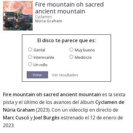
Fire mountain oh sacred
ancient mountain
Cyclamen
Núria Graham
El disco te parece que es:
Genial
Muy bueno
Interesante
Mediocre
Un rollo
Votar
Ver resultados
Fire mountain oh sacred ancient mountain
es la sexta
pista y el último de los avances del álbum
Cyclamen de
Núria Graham
(2023). Con un videoclip en directo de
Marc Cuscó
y
Joel Burgès
estrenado el 12 de enero de
2023.