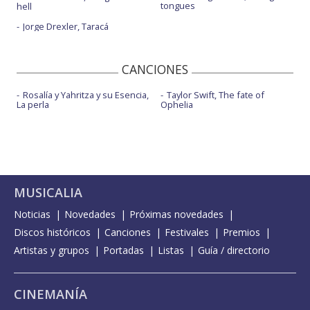
tongues
hell
Jorge Drexler, Taracá
CANCIONES
Rosalía y Yahritza y su Esencia,
Taylor Swift, The fate of
La perla
Ophelia
MUSICALIA
Noticias
Novedades
Próximas novedades
Discos históricos
Canciones
Festivales
Premios
Artistas y grupos
Portadas
Listas
Guía / directorio
CINEMANÍA