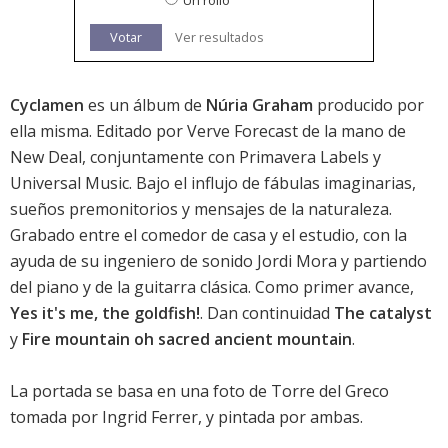
Un rollo
Votar
Ver resultados
Cyclamen
es un álbum de
Núria Graham
producido por
ella misma. Editado por Verve Forecast de la mano de
New Deal, conjuntamente con Primavera Labels y
Universal Music. Bajo el influjo de fábulas imaginarias,
sueños premonitorios y mensajes de la naturaleza.
Grabado entre el comedor de casa y el estudio, con la
ayuda de su ingeniero de sonido Jordi Mora y partiendo
del piano y de la guitarra clásica. Como primer avance,
Yes it's me, the goldfish!
. Dan continuidad
The catalyst
y
Fire mountain oh sacred ancient mountain
.
La portada se basa en una foto de Torre del Greco
tomada por Ingrid Ferrer, y pintada por ambas.