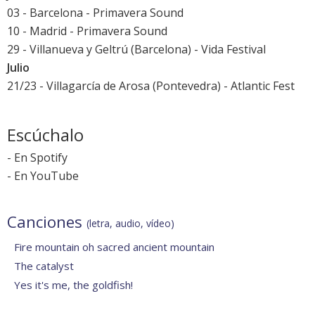
03 - Barcelona -
Primavera Sound
10 - Madrid -
Primavera Sound
29 - Villanueva y Geltrú (Barcelona) -
Vida Festival
Julio
21/23 - Villagarcía de Arosa (Pontevedra) -
Atlantic Fest
Escúchalo
-
En Spotify
-
En YouTube
Canciones
(letra, audio, vídeo)
Fire mountain oh sacred ancient mountain
The catalyst
Yes it's me, the goldfish!