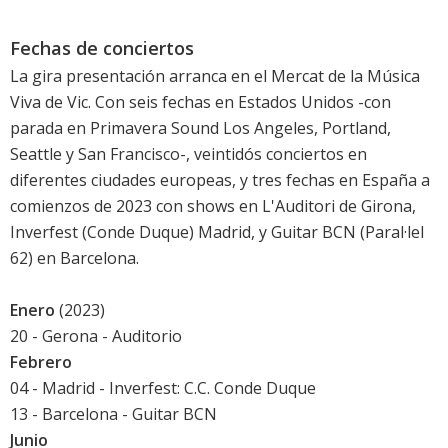
Fechas de conciertos
La gira presentación arranca en el Mercat de la Música
Viva de Vic. Con seis fechas en Estados Unidos -con
parada en Primavera Sound Los Angeles, Portland,
Seattle y San Francisco-, veintidós conciertos en
diferentes ciudades europeas, y tres fechas en España a
comienzos de 2023 con shows en L'Auditori de Girona,
Inverfest (Conde Duque) Madrid, y Guitar BCN (Paral·lel
62) en Barcelona.
Enero
(2023)
20 - Gerona - Auditorio
Febrero
04 - Madrid -
Inverfest
: C.C. Conde Duque
13 - Barcelona - Guitar BCN
Junio