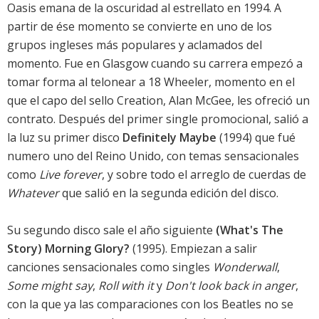
Oasis emana de la oscuridad al estrellato en 1994. A
partir de ése momento se convierte en uno de los
grupos ingleses más populares y aclamados del
momento. Fue en Glasgow cuando su carrera empezó a
tomar forma al telonear a 18 Wheeler, momento en el
que el capo del sello Creation, Alan McGee, les ofreció un
contrato. Después del primer single promocional, salió a
la luz su primer disco
Definitely Maybe
(1994) que fué
numero uno del Reino Unido, con temas sensacionales
como
Live forever
, y sobre todo el arreglo de cuerdas de
Whatever
que salió en la segunda edición del disco.
Su segundo disco sale el año siguiente
(What's The
Story) Morning Glory?
(1995). Empiezan a salir
canciones sensacionales como singles
Wonderwall
,
Some might say
,
Roll with it
y
Don't look back in anger
,
con la que ya las comparaciones con los Beatles no se