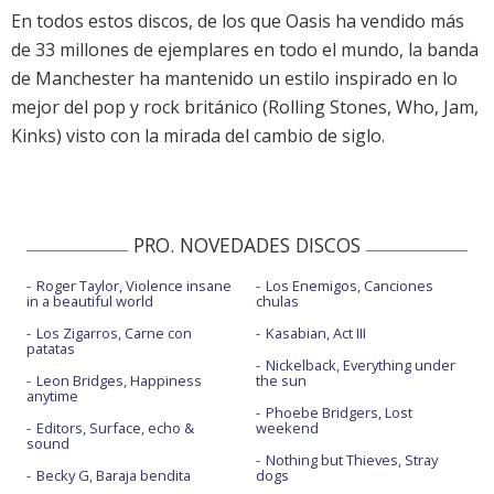
En todos estos discos, de los que Oasis ha vendido más
de 33 millones de ejemplares en todo el mundo, la banda
de Manchester ha mantenido un estilo inspirado en lo
mejor del pop y rock británico (Rolling Stones, Who, Jam,
Kinks) visto con la mirada del cambio de siglo.
PRO. NOVEDADES DISCOS
Roger Taylor, Violence insane
Los Enemigos, Canciones
in a beautiful world
chulas
Los Zigarros, Carne con
Kasabian, Act III
patatas
Nickelback, Everything under
Leon Bridges, Happiness
the sun
anytime
Phoebe Bridgers, Lost
Editors, Surface, echo &
weekend
sound
Nothing but Thieves, Stray
Becky G, Baraja bendita
dogs