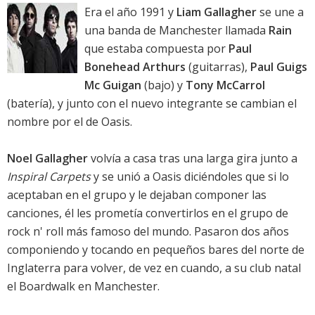
Era el año 1991 y
Liam Gallagher
se une a
una banda de Manchester llamada
Rain
que estaba compuesta por
Paul
Bonehead Arthurs
(guitarras),
Paul Guigs
Mc Guigan
(bajo) y
Tony McCarrol
(batería), y junto con el nuevo integrante se cambian el
nombre por el de Oasis.
Noel Gallagher
volvía a casa tras una larga gira junto a
Inspiral Carpets
y se unió a Oasis diciéndoles que si lo
aceptaban en el grupo y le dejaban componer las
canciones, él les prometía convertirlos en el grupo de
rock n' roll más famoso del mundo. Pasaron dos años
componiendo y tocando en pequeños bares del norte de
Inglaterra para volver, de vez en cuando, a su club natal
el Boardwalk en Manchester.