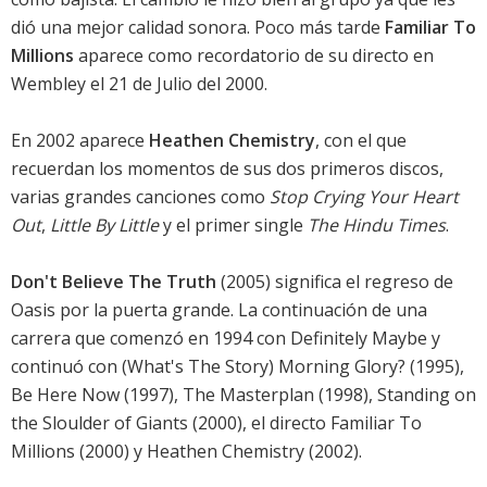
dió una mejor calidad sonora. Poco más tarde
Familiar To
Millions
aparece como recordatorio de su directo en
Wembley el 21 de Julio del 2000.
En 2002 aparece
Heathen Chemistry
, con el que
recuerdan los momentos de sus dos primeros discos,
varias grandes canciones como
Stop Crying Your Heart
Out
,
Little By Little
y el primer single
The Hindu Times
.
Don't Believe The Truth
(2005) significa el regreso de
Oasis por la puerta grande. La continuación de una
carrera que comenzó en 1994 con Definitely Maybe y
continuó con (What's The Story) Morning Glory? (1995),
Be Here Now (1997), The Masterplan (1998), Standing on
the Sloulder of Giants (2000), el directo Familiar To
Millions (2000) y Heathen Chemistry (2002).