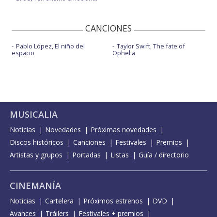
CANCIONES
Pablo López, El niño del
Taylor Swift, The fate of
espacio
Ophelia
MUSICALIA
Noticias
Novedades
Próximas novedades
Discos históricos
Canciones
Festivales
Premios
Artistas y grupos
Portadas
Listas
Guía / directorio
CINEMANÍA
Noticias
Cartelera
Próximos estrenos
DVD
Avances
Tráilers
Festivales + premios