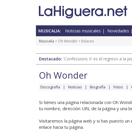
MUSICALIA:
Noticias musicales
Novedades
Musicalia
>
Oh Wonder
> Enlaces
Destacado:
'Confessions II' es el regreso a la 
Oh Wonder
Discografía
Noticias
Biografía
Fotos
Si tienes una página relacionada con Oh Wond
tu nombre, dirección URL de la página y una b
Visitaremos la página web y si has puesto un 
enlace hacia tu página.