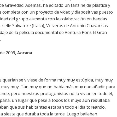
y de Gravedad. Además, ha editado un fanzine de plástica y
e completa con un proyecto de vídeo y diapositivas puesto
ularidad del grupo aumenta con la colaboración en bandas
ielle Salvatore (Italia), Volverás de Antonio Chavarrias
odaje de la película documental de Ventura Pons El Gran
.
de 2009,
Aocana
.
s querían se viviese de forma muy muy estúpida, muy muy
 y muy muy. Tan muy que no había más muy que añadir para
ande, pero nuestros protagonistas no lo vivían en todo él,
spaña, un lugar que pese a todos los muys aún resultaba
ban que sus habitantes estaban todo el día toreando,
 siesta que duraba toda la tarde. Luego bailaban