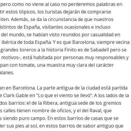
o, pero como no viene al caso no perderemos palabras en
r estos tópicos, los turistas dejarán de comprarse
ten. Además, se da la circunstancia de que nuestros
stintos de España, visitantes ocasionales e incluso
del mundo, se habían visto reunidos por casualidad en
 ibérica de toda España. Y es que Barcelona, siempre vecina
andes toreros a la historia Finito es de Sabadell pero se
os motivos-, está habitada por personas muy responsables y
 pan con tomate, una muestra muy clara del carácter
alanes.
n en Barcelona. La parte antigua de la ciudad está partida
 Clark Gable en "Lo que el viento se llevó". A los lados de la
 dos barrios: el de la Ribera, antigua sede de los gremios
calles tienen nombre de oficios, y el del Raval, que
s siendo puro campo. En estos barrios de casas que se
er sus pies al sol, en estos barrios de sabor antiguo que