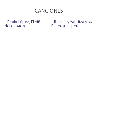
CANCIONES
Pablo López, El niño
Rosalía y Yahritza y su
del espacio
Esencia, La perla