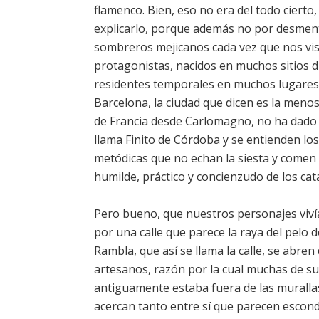
flamenco. Bien, eso no era del todo ciert
explicarlo, porque además no por desmenti
sombreros mejicanos cada vez que nos visi
protagonistas, nacidos en muchos sitios di
residentes temporales en muchos lugares 
Barcelona, la ciudad que dicen es la menos
de Francia desde Carlomagno, no ha dado gr
llama Finito de Córdoba y se entienden l
metódicas que no echan la siesta y comen
humilde, práctico y concienzudo de los cat
Pero bueno, que nuestros personajes vivía
por una calle que parece la raya del pelo de
Rambla, que así se llama la calle, se abren
artesanos, razón por la cual muchas de sus 
antiguamente estaba fuera de las muralla
acercan tanto entre sí que parecen escond