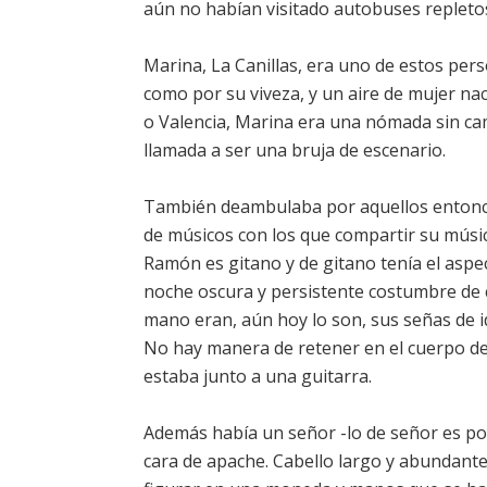
aún no habían visitado autobuses repleto
Marina, La Canillas, era uno de estos per
como por su viveza, y un aire de mujer na
o Valencia, Marina era una nómada sin came
llamada a ser una bruja de escenario.
También deambulaba por aquellos entonces
de músicos con los que compartir su música
Ramón es gitano y de gitano tenía el aspe
noche oscura y persistente costumbre de c
mano eran, aún hoy lo son, sus señas de i
No hay manera de retener en el cuerpo de
estaba junto a una guitarra.
Además había un señor -lo de señor es po
cara de apache. Cabello largo y abundant