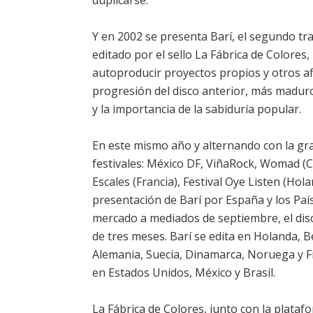
duplicarse.
Y en 2002 se presenta Barí, el segundo tr
editado por el sello La Fábrica de Colores
autoproducir proyectos propios y otros af
progresión del disco anterior, más maduro
y la importancia de la sabiduría popular.
En este mismo año y alternando con la grab
festivales: México DF, ViñaRock, Womad (C
Escales (Francia), Festival Oye Listen (Hol
presentación de Barí por España y los Pa
mercado a mediados de septiembre, el disco
de tres meses. Barí se edita en Holanda, B
Alemania, Suecia, Dinamarca, Noruega y Fin
en Estados Unidos, México y Brasil.
La Fábrica de Colores, junto con la platafo