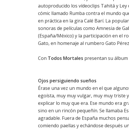
autoproducido los vídeoclips Tahitá y Le
cómic llamado Rumba contra el mundo qu
en práctica en la gira Calé Barí. La pop
sonoras de películas como Amnesia de Gabr
(España/México) y la participación en el r
Gato, en homenaje al rumbero Gato Pérez
Con
Todos Mortales
presentan su álbum 
Ojos persiguiendo sueños
Érase una vez un mundo en el que alguno
egoísta, muy muy vulgar, muy muy triste
explicar lo muy que era. Ese mundo era gr
sino en un rincón pequeñín. Se llamaba E
agradable. Fuera de España muchos pensa
comiendo paellas y echándose después una