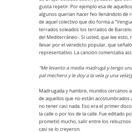
gusta repetir. Por ejemplo esa de aquello
algunos querían hacer feo llenándolo de r
de aquel colectivo que dio forma a "Vengu
terrados soleados los terrados de Barcel
del Mediterráneo-. Si usted, que lee esto,
llevar por el veredicto popular, que seña
representativo. La canción comenzaba así:
"Me levanto a media madrugá y tengo una
pal mechero y le doy a la vela ¡y una vela!
Madrugada y hambre, mundos cercanos a lo
de aquellos que no están acostumbrados a
no tener casi nada. Eso era el primer disc
la calle o por los de la calle. Fue editado
prometió mucho, salir entre los rebuznos d
casi se lo creyeron.