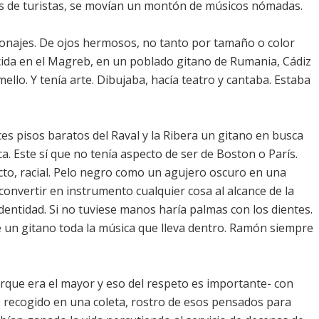
s de turistas, se movían un montón de músicos nómadas.
sonajes. De ojos hermosos, no tanto por tamaño o color
cida en el Magreb, en un poblado gitano de Rumania, Cádiz
llo. Y tenía arte. Dibujaba, hacía teatro y cantaba. Estaba
 pisos baratos del Raval y la Ribera un gitano en busca
. Este sí que no tenía aspecto de ser de Boston o París.
cto, racial. Pelo negro como un agujero oscuro en una
onvertir en instrumento cualquier cosa al alcance de la
dentidad. Si no tuviese manos haría palmas con los dientes.
 un gitano toda la música que lleva dentro. Ramón siempre
rque era el mayor y eso del respeto es importante- con
e recogido en una coleta, rostro de esos pensados para