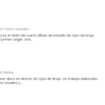
con Todos mortales
) es el título del cuarto álbum de estudio de Ojos de brujo.
primer single. Una...
ob Marley
imer disco en directo de Ojos de Brujo. Un trabajo elaborado,
 visuales y...