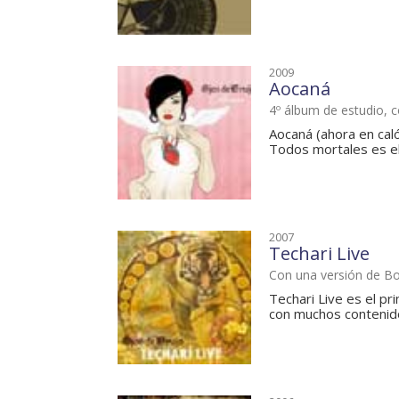
2009
Aocaná
4º álbum de estudio, 
Aocaná (ahora en caló
Todos mortales es el 
2007
Techari Live
Con una versión de B
Techari Live es el pr
con muchos contenidos