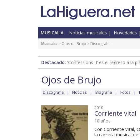
MUSICALIA:
Noticias musicales
Novedades
Musicalia
>
Ojos de Brujo
> Discografía
Destacado:
'Confessions II' es el regreso a la 
Ojos de Brujo
Discografía
Noticias
Biografía
Fotos
2010
Corriente vital
10 años
Con Corriente vital, 
la carrera musical de 