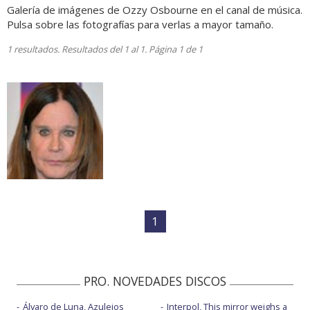
Galería de imágenes de Ozzy Osbourne en el canal de música.
Pulsa sobre las fotografías para verlas a mayor tamaño.
1 resultados. Resultados del 1 al 1. Página 1 de 1
1
PRO. NOVEDADES DISCOS
Álvaro de Luna, Azulejos
Interpol, This mirror weighs a