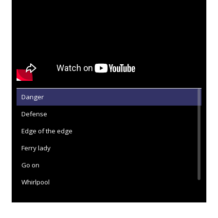
Danger
Defense
Edge of the edge
Ferry lady
Go on
Whirlpool