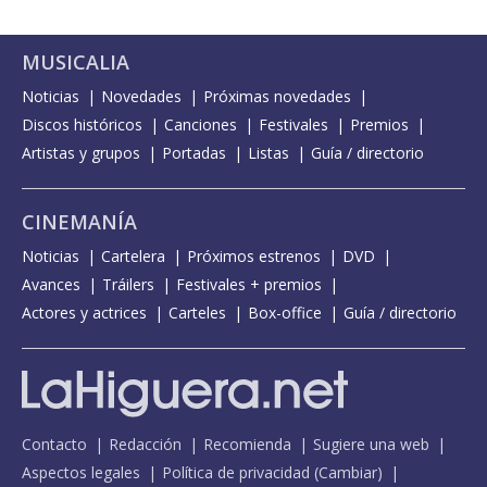
MUSICALIA
Noticias
Novedades
Próximas novedades
Discos históricos
Canciones
Festivales
Premios
Artistas y grupos
Portadas
Listas
Guía / directorio
CINEMANÍA
Noticias
Cartelera
Próximos estrenos
DVD
Avances
Tráilers
Festivales + premios
Actores y actrices
Carteles
Box-office
Guía / directorio
Contacto
Redacción
Recomienda
Sugiere una web
Aspectos legales
Política de privacidad
(
Cambiar
)