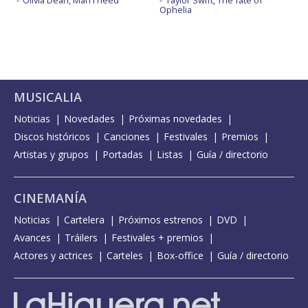
Ophelia
MUSICALIA
Noticias
Novedades
Próximas novedades
Discos históricos
Canciones
Festivales
Premios
Artistas y grupos
Portadas
Listas
Guía / directorio
CINEMANÍA
Noticias
Cartelera
Próximos estrenos
DVD
Avances
Tráilers
Festivales + premios
Actores y actrices
Carteles
Box-office
Guía / directorio