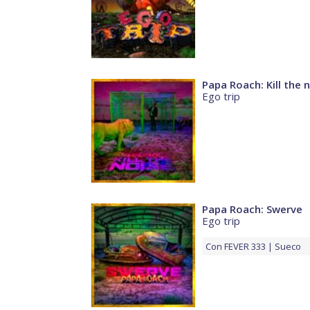
Papa Roach: Kill the 
Ego trip
Papa Roach: Swerve
Ego trip
Con
FEVER 333
Sueco