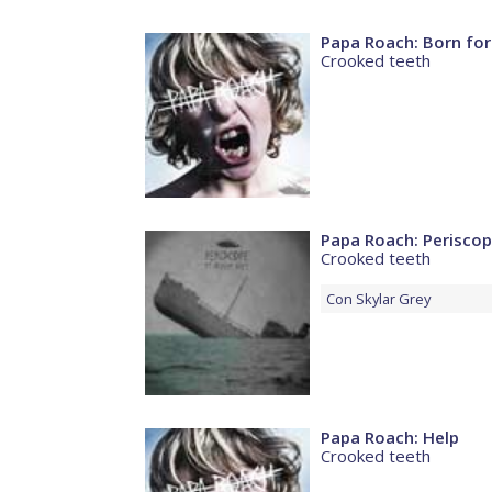
Papa Roach: Born for
Crooked teeth
Papa Roach: Perisco
Crooked teeth
Con
Skylar Grey
Papa Roach: Help
Crooked teeth