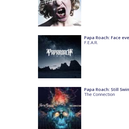
Papa Roach: Face eve
F.E.A.R.
Papa Roach: Still Swin
The Connection