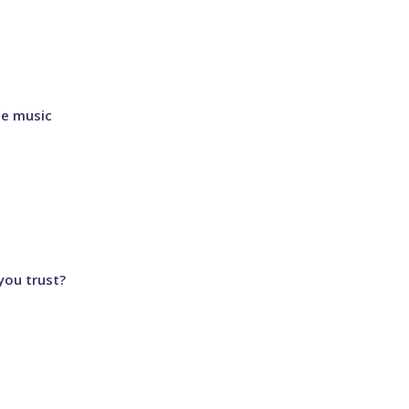
e music
you trust?