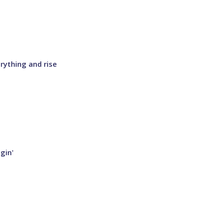
rything and rise
gin'