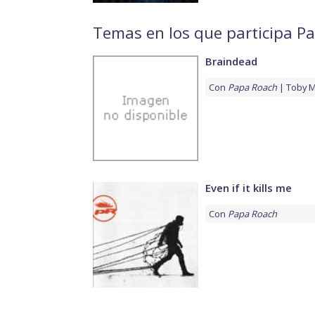
Temas en los que participa P
Braindead
Con
Papa Roach
Toby 
Even if it kills me
Con
Papa Roach