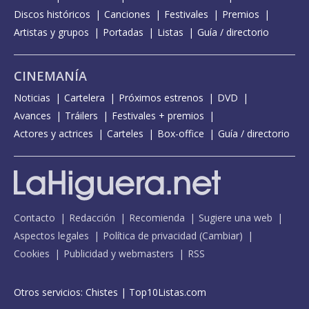
Discos históricos
Canciones
Festivales
Premios
Artistas y grupos
Portadas
Listas
Guía / directorio
CINEMANÍA
Noticias
Cartelera
Próximos estrenos
DVD
Avances
Tráilers
Festivales + premios
Actores y actrices
Carteles
Box-office
Guía / directorio
Contacto
Redacción
Recomienda
Sugiere una web
Aspectos legales
Política de privacidad
(
Cambiar
)
Cookies
Publicidad y webmasters
RSS
Otros servicios:
Chistes
|
Top10Listas.com