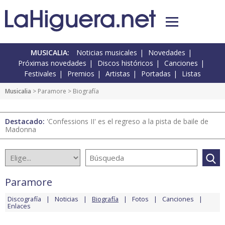
MUSICALIA:
Noticias musicales
Novedades
Próximas novedades
Discos históricos
Canciones
Festivales
Premios
Artistas
Portadas
Listas
Musicalia
>
Paramore
> Biografía
Destacado:
'Confessions II' es el regreso a la pista de baile de
Madonna
Paramore
Discografía
Noticias
Biografía
Fotos
Canciones
Enlaces