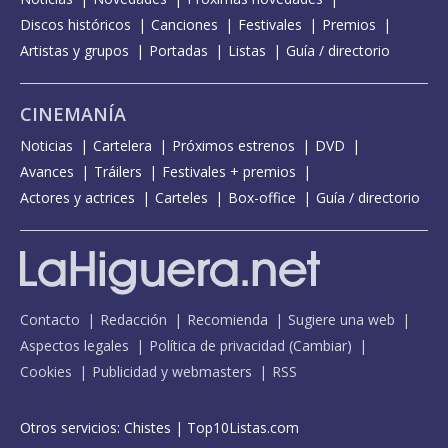
Discos históricos
Canciones
Festivales
Premios
Artistas y grupos
Portadas
Listas
Guía / directorio
CINEMANÍA
Noticias
Cartelera
Próximos estrenos
DVD
Avances
Tráilers
Festivales + premios
Actores y actrices
Carteles
Box-office
Guía / directorio
Contacto
Redacción
Recomienda
Sugiere una web
Aspectos legales
Política de privacidad
(
Cambiar
)
Cookies
Publicidad y webmasters
RSS
Otros servicios:
Chistes
|
Top10Listas.com