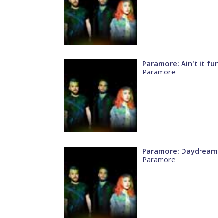
Paramore: Ain't it fu
Paramore
Paramore: Daydream
Paramore