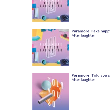
Paramore: Fake happ
After laughter
Paramore: Told you 
After laughter