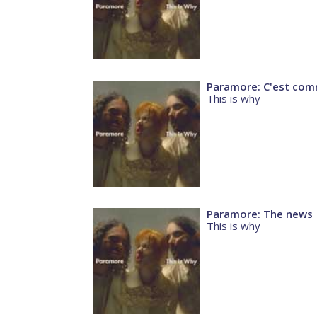
Paramore: C'est com
This is why
Paramore: The news
This is why