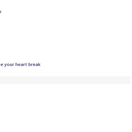
s
e your heart break