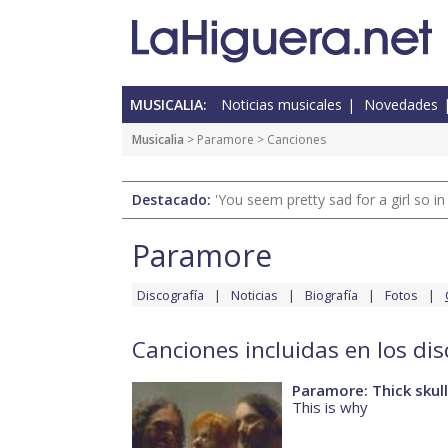
MUSICALIA:
Noticias musicales
Novedades
Musicalia
>
Paramore
> Canciones
Destacado:
'You seem pretty sad for a girl so in
Paramore
Discografía
Noticias
Biografía
Fotos
Canciones incluidas en los di
Paramore: Thick skull
This is why