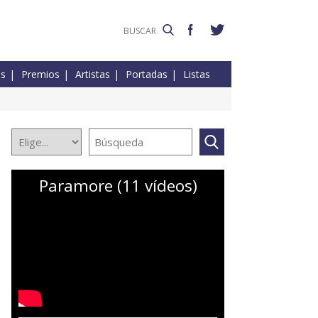
es
Premios
Artistas
Portadas
Listas
Paramore (11 vídeos)