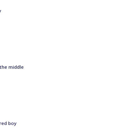
y
the middle
red boy