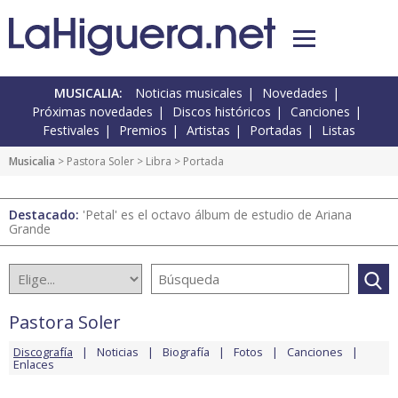
MUSICALIA:
Noticias musicales
Novedades
Próximas novedades
Discos históricos
Canciones
Festivales
Premios
Artistas
Portadas
Listas
Musicalia
>
Pastora Soler
>
Libra
> Portada
Destacado:
'Petal' es el octavo álbum de estudio de Ariana
Grande
Pastora Soler
Discografía
Noticias
Biografía
Fotos
Canciones
Enlaces