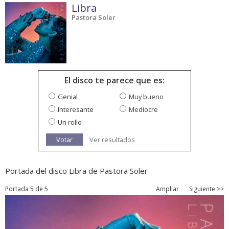
Libra
Pastora Soler
El disco te parece que es:
Genial
Muy bueno
Interesante
Mediocre
Un rollo
Votar
Ver resultados
Portada del disco Libra de Pastora Soler
Portada 5 de 5
Ampliar
Siguiente >>