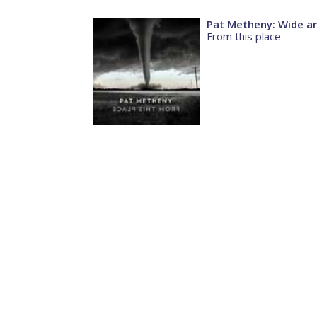
Pat Metheny: Wide an
From this place