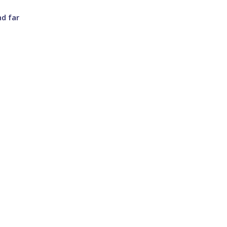
d far