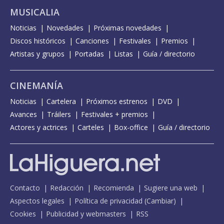
MUSICALIA
Noticias
Novedades
Próximas novedades
Discos históricos
Canciones
Festivales
Premios
Artistas y grupos
Portadas
Listas
Guía / directorio
CINEMANÍA
Noticias
Cartelera
Próximos estrenos
DVD
Avances
Tráilers
Festivales + premios
Actores y actrices
Carteles
Box-office
Guía / directorio
Contacto
Redacción
Recomienda
Sugiere una web
Aspectos legales
Política de privacidad
(
Cambiar
)
Cookies
Publicidad y webmasters
RSS