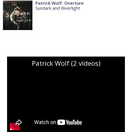
Patrick Wolf: Overture
Sundark and Riverlight
Patrick Wolf (2 vídeos)