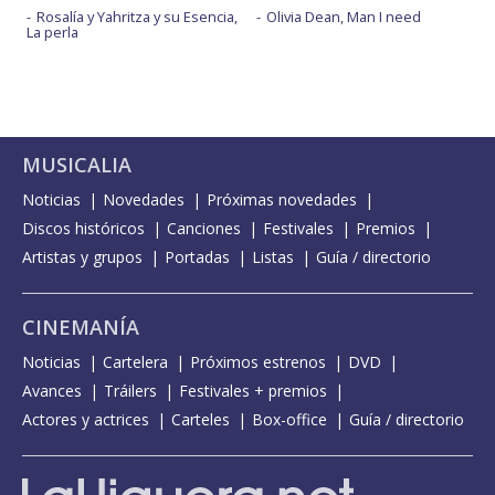
Rosalía y Yahritza y su Esencia,
Olivia Dean, Man I need
La perla
MUSICALIA
Noticias
Novedades
Próximas novedades
Discos históricos
Canciones
Festivales
Premios
Artistas y grupos
Portadas
Listas
Guía / directorio
CINEMANÍA
Noticias
Cartelera
Próximos estrenos
DVD
Avances
Tráilers
Festivales + premios
Actores y actrices
Carteles
Box-office
Guía / directorio