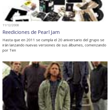
11/12/2008
Reediciones de Pearl Jam
Hasta que en 2011 se cumpla el 20 aniversario del grupo se
irán lanzando nuevas versiones de sus álbumes, comenzando
por Ten