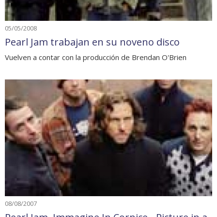
05/05/2008
Pearl Jam trabajan en su noveno disco
Vuelven a contar con la producción de Brendan O'Brien
08/08/2007