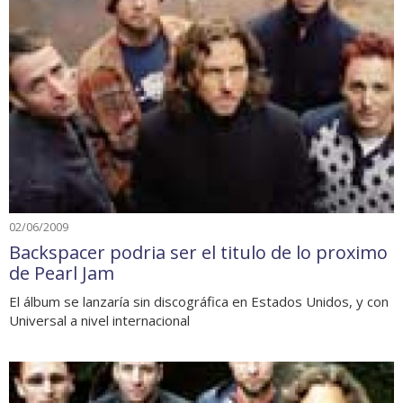
02/06/2009
Backspacer podria ser el titulo de lo proximo
de Pearl Jam
El álbum se lanzaría sin discográfica en Estados Unidos, y con
Universal a nivel internacional