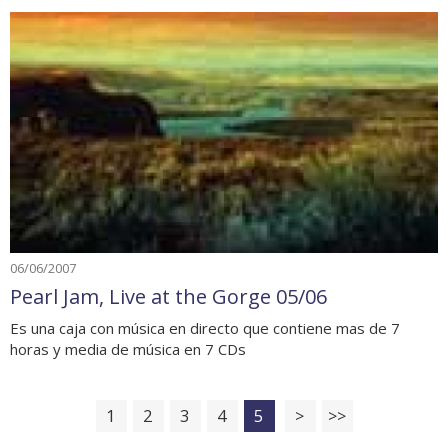
06/06/2007
Pearl Jam, Live at the Gorge 05/06
Es una caja con música en directo que contiene mas de 7
horas y media de música en 7 CDs
1
2
3
4
5
>
>>