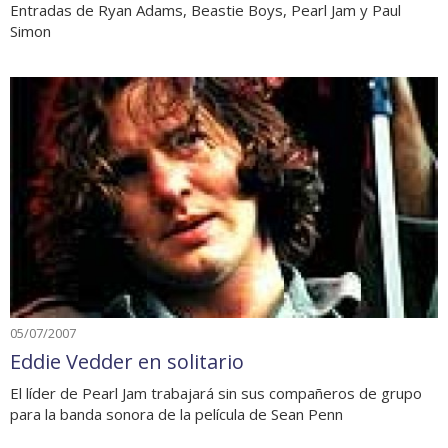
Entradas de Ryan Adams, Beastie Boys, Pearl Jam y Paul
Simon
05/07/2007
Eddie Vedder en solitario
El líder de Pearl Jam trabajará sin sus compañeros de grupo
para la banda sonora de la película de Sean Penn