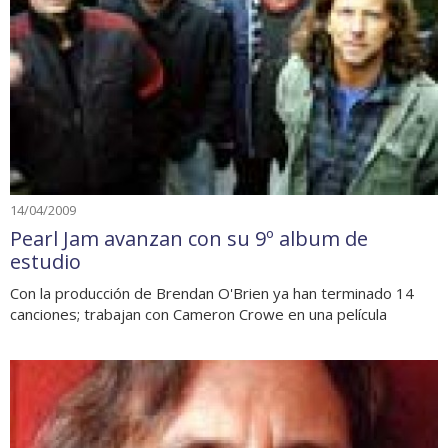
14/04/2009
Pearl Jam avanzan con su 9º album de
estudio
Con la producción de Brendan O'Brien ya han terminado 14
canciones; trabajan con Cameron Crowe en una película