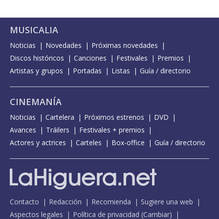
MUSICALIA
Noticias
Novedades
Próximas novedades
Discos históricos
Canciones
Festivales
Premios
Artistas y grupos
Portadas
Listas
Guía / directorio
CINEMANÍA
Noticias
Cartelera
Próximos estrenos
DVD
Avances
Tráilers
Festivales + premios
Actores y actrices
Carteles
Box-office
Guía / directorio
Contacto
Redacción
Recomienda
Sugiere una web
Aspectos legales
Política de privacidad
(
Cambiar
)