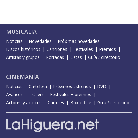
MUSICALIA
Noticias
Novedades
Próximas novedades
Discos históricos
Canciones
Festivales
Premios
Artistas y grupos
Portadas
Listas
Guía / directorio
CINEMANÍA
Noticias
Cartelera
Próximos estrenos
DVD
Avances
Tráilers
Festivales + premios
Actores y actrices
Carteles
Box-office
Guía / directorio